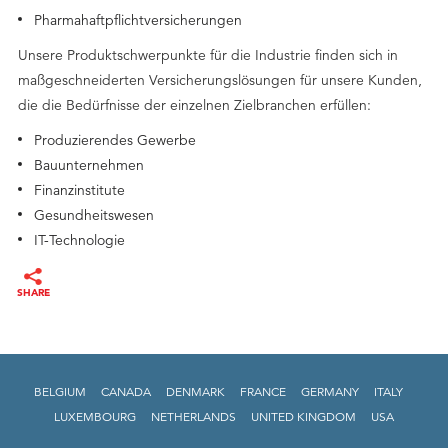
Pharmahaftpflichtversicherungen
Unsere Produktschwerpunkte für die Industrie finden sich in
maßgeschneiderten Versicherungslösungen für unsere Kunden,
die die Bedürfnisse der einzelnen Zielbranchen erfüllen:
Produzierendes Gewerbe
Bauunternehmen
Finanzinstitute
Gesundheitswesen
IT-Technologie
BELGIUM
CANADA
DENMARK
FRANCE
GERMANY
ITALY
LUXEMBOURG
NETHERLANDS
UNITED KINGDOM
USA